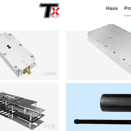
Haus
Pr