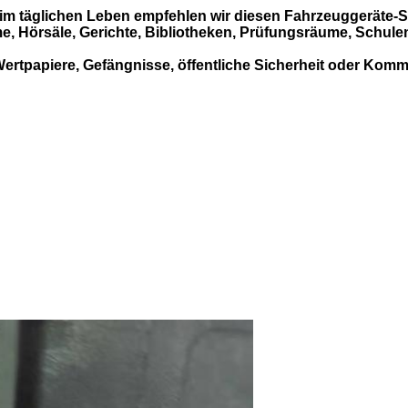
im täglichen Leben empfehlen wir diesen Fahrzeuggeräte-Si
 Hörsäle, Gerichte, Bibliotheken, Prüfungsräume, Schule
, Wertpapiere, Gefängnisse, öffentliche Sicherheit oder Ko