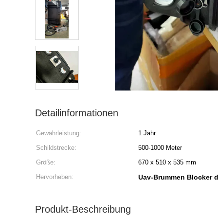
Detailinformationen
Gewährleistung:
1 Jahr
Schildstrecke:
500-1000 Meter
Größe:
670 x 510 x 535 mm
Hervorheben:
Uav-Brummen Blocker d
Produkt-Beschreibung