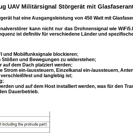
g UAV Militärsignal Störgerät mit Glasfaseran
gerät hat eine Ausgangsleistung von 450 Watt mit Glasfaser
nalverstörer kann nicht nur das Drohnensignal wie WiFi5.
quenz ist definitiv für verschiedene Länder und spezifisc
I und Mobilfunksignale blockieren;
um Stößen und Bewegungen zu widerstehen;
r auf dem Dach platziert werden;
e Strom ein-/aussteuern, Einzelkanal ein-/aussteuern, An
verschleißfest und langlebig ist;
g;
rden und auf dem Host installiert werden, was für den Tra
nden Dauerbetrieb.