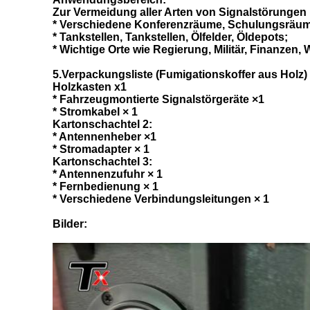
Zur Vermeidung aller Arten von Signalstörungen 
* Verschiedene Konferenzräume, Schulungsräume,
* Tankstellen, Tankstellen, Ölfelder, Öldepots;
* Wichtige Orte wie Regierung, Militär, Finanzen
5.Verpackungsliste (Fumigationskoffer aus Holz)
Holzkasten x1
* Fahrzeugmontierte Signalstörgeräte ×1
* Stromkabel × 1
Kartonschachtel 2:
* Antennenheber ×1
* Stromadapter × 1
Kartonschachtel 3:
* Antennenzufuhr × 1
* Fernbedienung × 1
* Verschiedene Verbindungsleitungen × 1
Bilder: