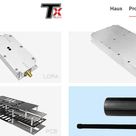
Haus
Pr