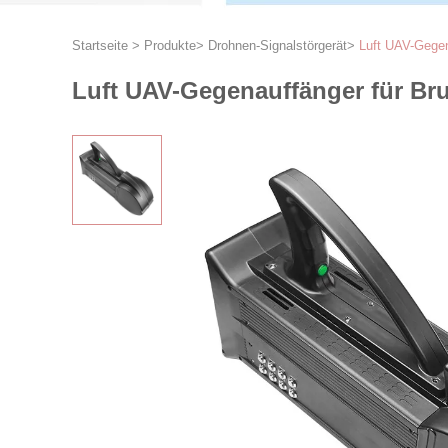
Startseite
>
Produkte
>
Drohnen-Signalstörgerät
>
Luft UAV-Gege
Luft UAV-Gegenauffänger für B