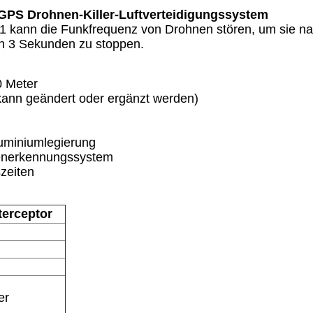
 GPS Drohnen-Killer-Luftverteidigungssystem
Z01 kann die Funkfrequenz von Drohnen stören, um sie 
in 3 Sekunden zu stoppen.
0 Meter
ann geändert oder ergänzt werden)
uminiumlegierung
enerkennungssystem
szeiten
terceptor
er