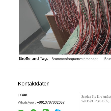
Größe und Tag:
Brummenfrequenzstörsender
,
Bru
Kontaktdaten
TeXin
WhatsApp :
+8613787832057