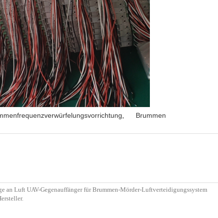
mmenfrequenzverwürfelungsvorrichtung
,
Brummen