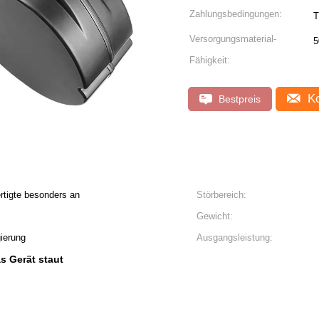
Zahlungsbedingungen:
Versorgungsmaterial-
5
Fähigkeit:
Ko
Bestpreis
rtigte besonders an
Störbereich:
Gewicht:
ierung
Ausgangsleistung:
s Gerät staut