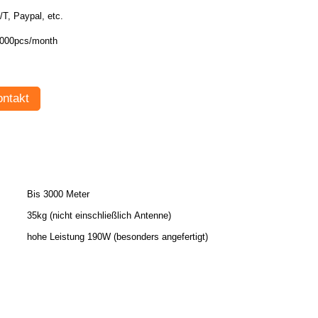
T/T, Paypal, etc.
000pcs/month
ntakt
Bis 3000 Meter
35kg (nicht einschließlich Antenne)
hohe Leistung 190W (besonders angefertigt)