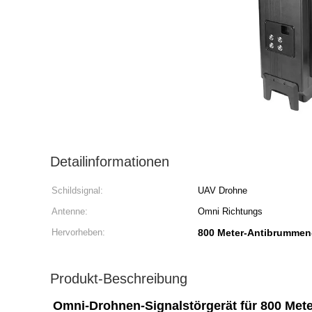
Detailinformationen
Schildsignal:
UAV Drohne
Antenne:
Omni Richtungs
Hervorheben:
800 Meter-Antibrummen
Produkt-Beschreibung
Omni-Drohnen-Signalstörgerät für 800 Mete