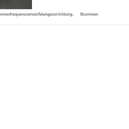
mmenfrequenzverwürfelungsvorrichtung
,
Brummen
Anfrage absen