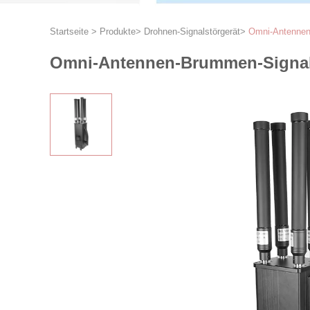
Startseite
>
Produkte
>
Drohnen-Signalstörgerät
>
Omni-Antennen-
Omni-Antennen-Brummen-Signal-S