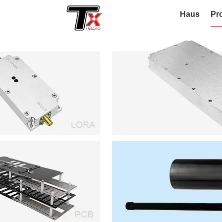
Haus
Pr