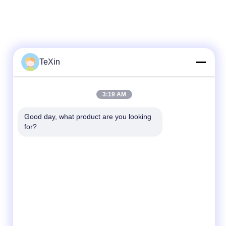
TeXin
3:19 AM
Good day, what product are you looking 
for?