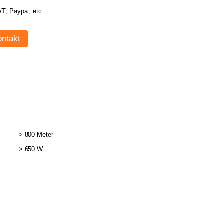
T/T, Paypal, etc.
ntakt
> 800 Meter
> 650 W