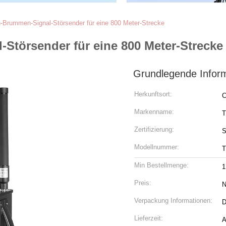
Brummen-Signal-Störsender für eine 800 Meter-Strecke
törsender für eine 800 Meter-Strecke
Grundlegende Infor
Herkunftsort:
C
Markenname:
T
Zertifizierung:
S
Modellnummer:
Min Bestellmenge:
1
Preis:
N
Verpackung Informationen:
D
Lieferzeit:
A