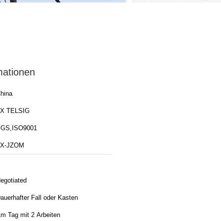
mationen
hina
X TELSIG
GS,ISO9001
TX-JZOM
egotiated
auerhafter Fall oder Kasten
m Tag mit 2 Arbeiten