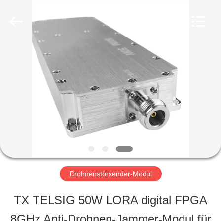
2026
Amplifier
module.
All
Rights
Reserved.
HAUS
PRODUKTE
ÜBER
UNS
Drohnenstörsender-Modul
FABRIK-
TX TELSIG 50W LORA digital FPGA
AUSFLUG
8GHz Anti-Drohnen-Jammer-Modul für