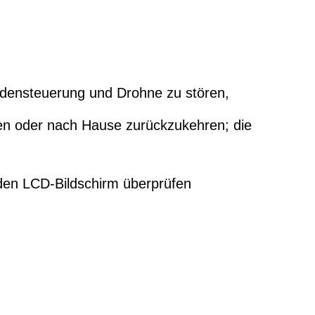
odensteuerung und Drohne zu stören,
en oder nach Hause zurückzukehren; die
ie den LCD-Bildschirm überprüfen