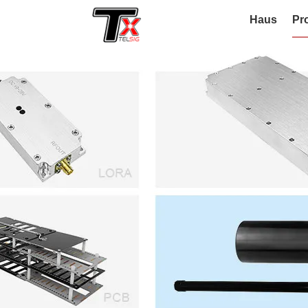
Haus
Pr