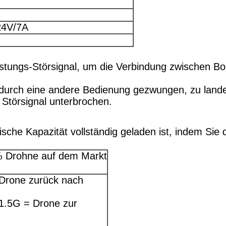
24V/7A
istungs-Störsignal, um die Verbindung zwischen B
 durch eine andere Bedienung gezwungen, zu land
Störsignal unterbrochen.
ktrische Kapazität vollständig geladen ist, indem S
5% Drohne auf dem Markt
 Drone zurück nach
 1.5G = Drone zur