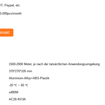
T/T, Paypal, etc.
0,000pcs/month
ntakt
1500-2000 Meter, je nach der tatsächlichen Anwendungsumgebung
370*270*105 mm
Aluminium-Alloy+ABS-Plastik
-20 ℃ ~ 65 ℃
≤480W
AC29.4V/3A