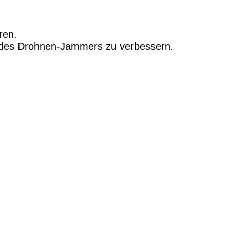
ren.
enz des Drohnen-Jammers zu verbessern.