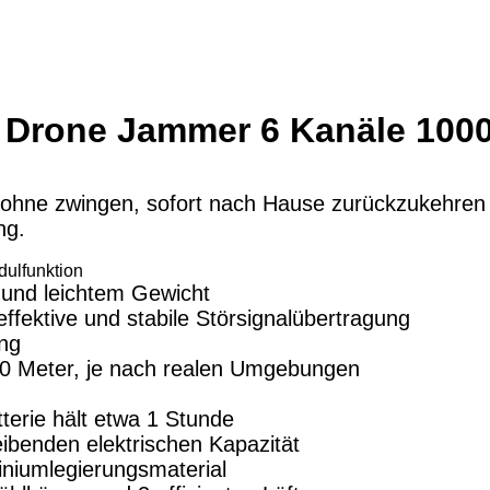
 Drone Jammer 6 Kanäle 100
ohne zwingen, sofort nach Hause zurückzukehren 
ng.
dulfunktion
e und leichtem Gewicht
effektive und stabile Störsignalübertragung
ung
00 Meter, je nach realen Umgebungen
terie hält etwa 1 Stunde
eibenden elektrischen Kapazität
iniumlegierungsmaterial