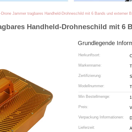
Drone Jammer tragbares Handheld-Drohneschild mit 6 Bands und externer Ba
gbares Handheld-Drohneschild mit 6 Ba
Grundlegende Infor
Herkunftsort:
C
Markenname:
T
Zertifizierung:
S
Modellnummer:
T
Min Bestellmenge:
1
Preis:
V
Verpackung Informationen:
D
Lieferzeit:
A