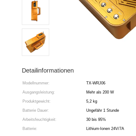
Detailinformationen
Modellnummer:
TX-WRJ06
Ausgangsleistung:
Mehr als 200 W
Produktgewicht:
5,2 kg
Batterie Dauer:
Ungefähr 1 Stunde
Arbeitsfeuchtigkeit:
30 bis 95%
Batterie:
Lithium-Ionen 24V/7A