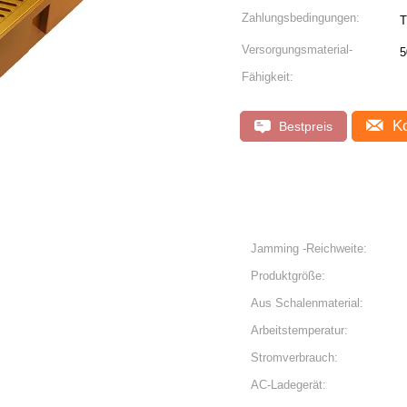
Zahlungsbedingungen:
Versorgungsmaterial-
5
Fähigkeit:
Ko
Bestpreis
Jamming -Reichweite:
Produktgröße:
Aus Schalenmaterial:
Arbeitstemperatur:
Stromverbrauch:
AC-Ladegerät: