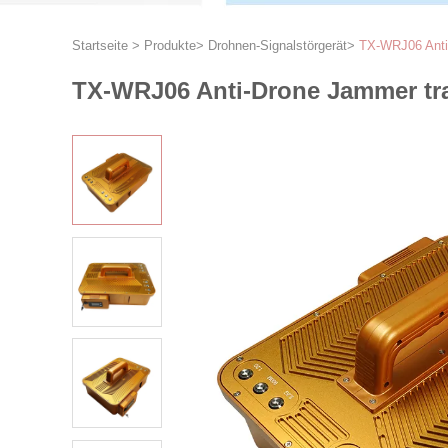
Startseite
>
Produkte
>
Drohnen-Signalstörgerät
>
TX-WRJ06 Anti-
TX-WRJ06 Anti-Drone Jammer tra