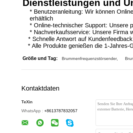
Dienstleistungen und U
* Benutzeranleitung: Wir können Online-
erhältlich
* Online-technischer Support: Unsere 
* Nachverkaufsservice: Unsere Firma wi
* Schnelle Antwort auf Kundenfeedback
* Alle Produkte genießen die 1-Jahres-
Größe und Tag:
Brummenfrequenzstörsender
,
Bru
Kontaktdaten
TeXin
WhatsApp :
+8613787832057