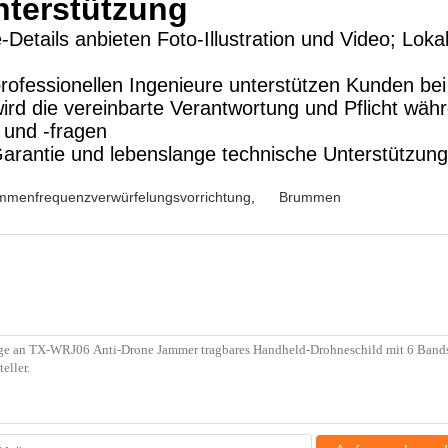
nterstützung
Details anbieten Foto-Illustration und Video; Loka
professionellen Ingenieure unterstützen Kunden be
rd die vereinbarte Verantwortung und Pflicht währe
 und -fragen
Garantie und lebenslange technische Unterstützung
mmenfrequenzverwürfelungsvorrichtung
,
Brummen