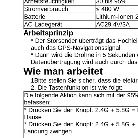
Arbeitsfeuchtigkeit
30 bis 95%
Stromverbrauch
≤ 480 W
Batterie
Lithium-Ionen 
AC-Ladegerät
AC29.4V/3A
Arbeitsprinzip
* Der Störsender überträgt das Hochle
auch das GPS-Navigationssignal
* Dann wird die Drohne in 5 Sekunden
Datenübertragung wird auch durch das 
Wie man arbeitet
1Bitte stellen Sie sicher, dass die ele
2. Die Tastenfunktion ist wie folgt:
Die folgende Aktion kann sich mit der 9
befassen:
* Drücken Sie den Knopf: 2.4G + 5.8G =
Hause
* Drücken Sie den Knopf: 2.4G + 5.8G +
Landung zwingen