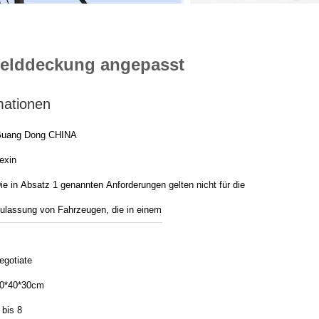
felddeckung angepasst
mationen
uang Dong CHINA
exin
ie in Absatz 1 genannten Anforderungen gelten nicht für die
ulassung von Fahrzeugen, die in einem
egotiate
0*40*30cm
 bis 8