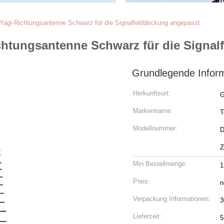
agi-Richtungsantenne Schwarz für die Signalfelddeckung angepasst
htungsantenne Schwarz für die Signal
Grundlegende Infor
Herkunftsort:
G
Markenname:
T
Modellnummer:
D
Z
Min Bestellmenge:
1
Preis:
n
Verpackung Informationen:
3
Lieferzeit:
5