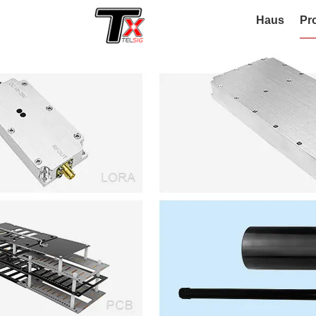
Haus
Pr