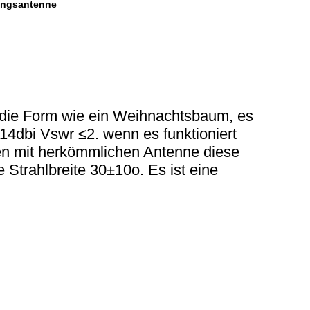
ungsantenne
 die Form wie ein Weihnachtsbaum, es
14dbi Vswr ≤2. wenn es funktioniert
en mit herkömmlichen Antenne diese
 Strahlbreite 30±10o. Es ist eine