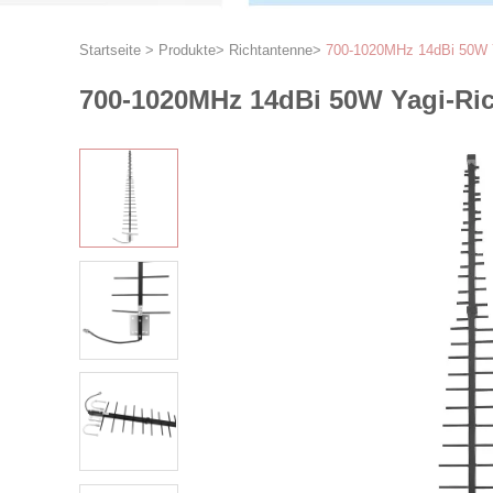
Startseite
>
Produkte
>
Richtantenne
>
700-1020MHz 14dBi 50W Y
700-1020MHz 14dBi 50W Yagi-Ric