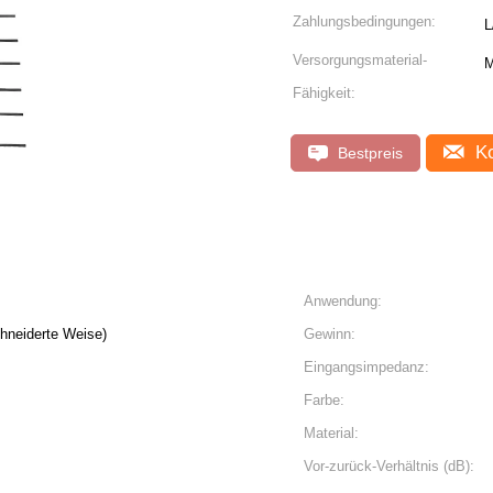
Zahlungsbedingungen:
L
Versorgungsmaterial-
M
Fähigkeit:
Ko
Bestpreis
Anwendung:
neiderte Weise)
Gewinn:
Eingangsimpedanz:
Farbe:
Material:
Vor-zurück-Verhältnis (dB):