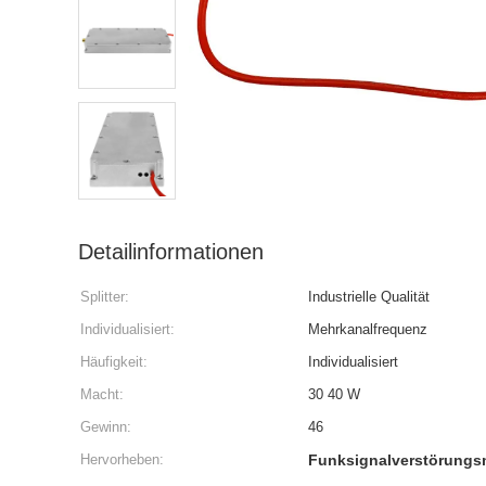
Detailinformationen
Splitter:
Industrielle Qualität
Individualisiert:
Mehrkanalfrequenz
Häufigkeit:
Individualisiert
Macht:
30 40 W
Gewinn:
46
Hervorheben:
Funksignalverstörungs