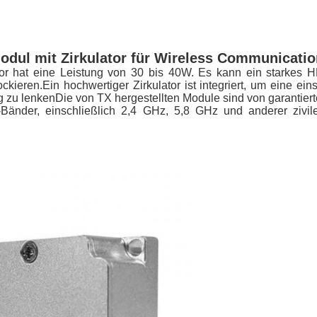
ul mit Zirkulator für Wireless Communication
or hat eine Leistung von 30 bis 40W. Es kann ein starkes
ckieren.Ein hochwertiger Zirkulator ist integriert, um eine e
tung zu lenkenDie von TX hergestellten Module sind von garantierte
-Bänder, einschließlich 2,4 GHz, 5,8 GHz und anderer zivil