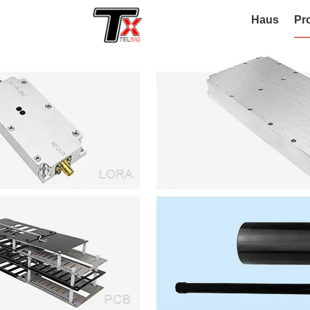
Haus
Pr