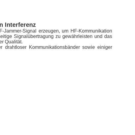
 Interferenz
 HF-Jammer-Signal erzeugen, um HF-Kommunikation
inseitige Signalübertragung zu gewährleisten und das
r Qualität.
er drahtloser Kommunikationsbänder sowie einiger