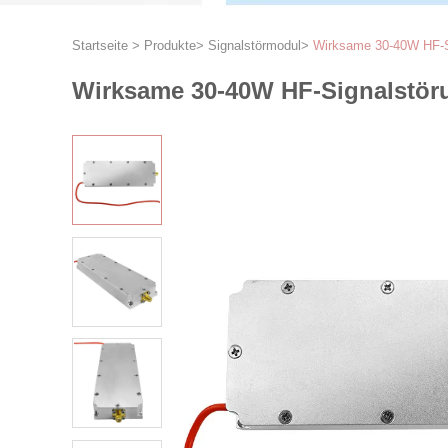
Startseite
>
Produkte
>
Signalstörmodul
>
Wirksame 30-40W HF-Si
Wirksame 30-40W HF-Signalstöru