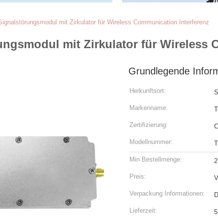
gnalstörungsmodul mit Zirkulator für Wireless Communication Interferenz
ngsmodul mit Zirkulator für Wireless 
Grundlegende Infor
Herkunftsort:
S
Markenname:
T
Zertifizierung:
C
Modellnummer:
T
Min Bestellmenge:
2
Preis:
V
Verpackung Informationen:
D
Lieferzeit:
5