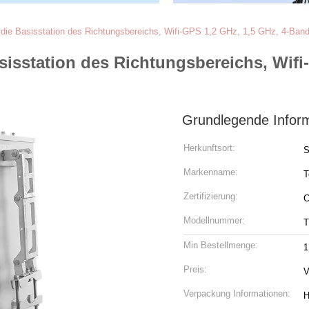
 die Basisstation des Richtungsbereichs, Wifi-GPS 1,2 GHz, 1,5 GHz, 4-Band
sisstation des Richtungsbereichs, Wifi
Grundlegende Infor
Herkunftsort:
S
Markenname:
T
Zertifizierung:
C
Modellnummer:
T
Min Bestellmenge:
1
Preis:
V
Verpackung Informationen:
H