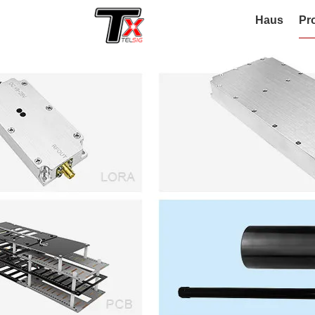
Haus
Pr