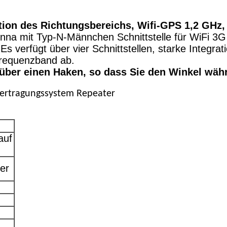
tion des Richtungsbereichs, Wifi-GPS 1,2 GHz,
na mit Typ-N-Männchen Schnittstelle für WiF
s verfügt über vier Schnittstellen, starke Integrat
 Frequenzband ab.
 über einen Haken, so dass Sie den Winkel wäh
ertragungssystem Repeater
auf
ter