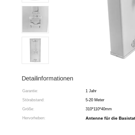
Detailinformationen
Garantie:
1 Jahr
Störabstand:
5-20 Meter
Größe:
310*110*40mm
Hervorheben:
Antenne für die Basista