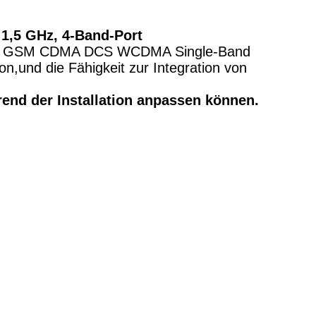
 1,5 GHz, 4-Band-Port
i 3G GSM CDMA DCS WCDMA Single-Band
ion,und die Fähigkeit zur Integration von
rend der Installation anpassen können.