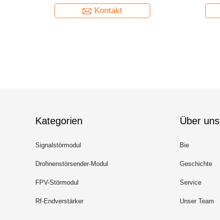
senders
Kontakt
Kategorien
Über uns
Signalstörmodul
Bie
Drohnenstörsender-Modul
Geschichte
FPV-Störmodul
Service
Rf-Endverstärker
Unser Team