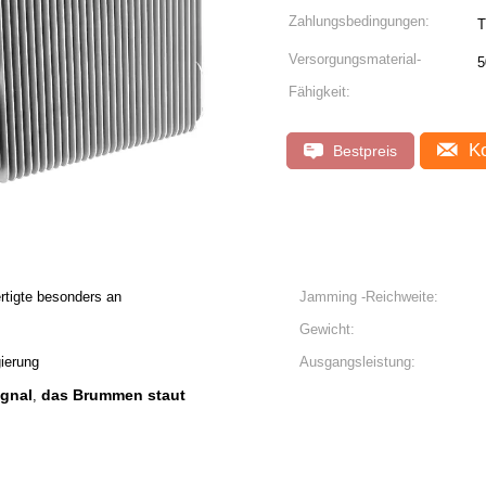
Zahlungsbedingungen:
Versorgungsmaterial-
5
Fähigkeit:
Ko
Bestpreis
rtigte besonders an
Jamming -Reichweite:
Gewicht:
ierung
Ausgangsleistung:
ignal
das Brummen staut
,