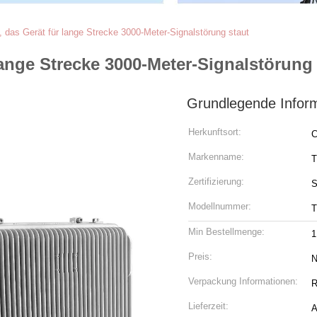
 das Gerät für lange Strecke 3000-Meter-Signalstörung staut
ange Strecke 3000-Meter-Signalstörung 
Grundlegende Infor
Herkunftsort:
C
Markenname:
T
Zertifizierung:
S
Modellnummer:
T
Min Bestellmenge:
1
Preis:
N
Verpackung Informationen:
R
Lieferzeit:
A