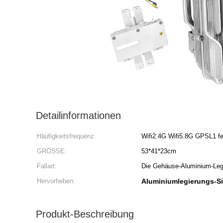
Detailinformationen
Häufigkeitsfrequenz:
Wifi2.4G Wifi5.8G GPSL1 fe
GRÖSSE:
53*41*23cm
Fallart:
Die Gehäuse-Aluminium-Leg
Hervorheben:
Aluminiumlegierungs-S
Produkt-Beschreibung