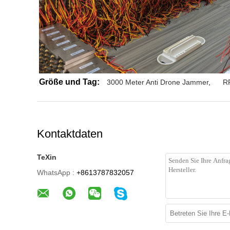
Größe und Tag:
3000 Meter Anti Drone Jammer
,
R
Kontaktdaten
TeXin
WhatsApp :
+8613787832057