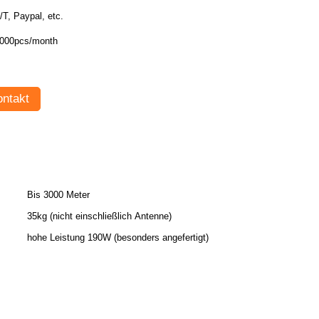
T/T, Paypal, etc.
000pcs/month
ntakt
Bis 3000 Meter
35kg (nicht einschließlich Antenne)
hohe Leistung 190W (besonders angefertigt)