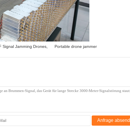
F Signal Jamming Drones
,
Portable drone jammer
Anfrage absen