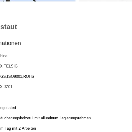
staut
mationen
hina
X TELSIG
GS,ISO9001,ROHS
X-JZ01
egotiated
äucherungsholzetui mit alluminum Legierungsrahmen
m Tag mit 2 Arbeiten