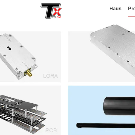
Haus
Pr