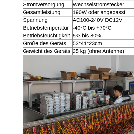
Stromversorgung
Wechselstromstecker
Gesamtleistung
190W oder angepasst
Spannung
AC100-240V DC12V
Betriebstemperatur
-40°C bis +70°C
Betriebsfeuchtigkeit
5% bis 80%
Größe des Geräts
53*41*23cm
Gewicht des Geräts
35 kg (ohne Antenne)