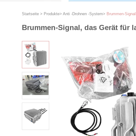
Startseite
>
Produkte
>
Anti -Drohnen -System
>
Brummen-Signal,
Brummen-Signal, das Gerät für l