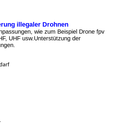
rung illegaler Drohnen
anpassungen, wie zum Beispiel Drone fpv
F, UHF usw.Unterstützung der
ungen
.
darf
.