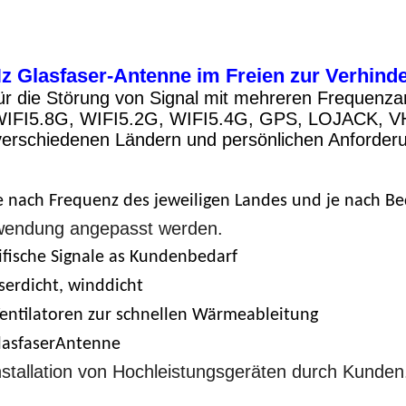
 Glasfaser-Antenne im Freien zur Verhinde
für die Störung von Signal mit mehreren Frequenz
WIFI5.8G, WIFI5.2G, WIFI5.4G, GPS, LOJACK, VH
erschiedenen Ländern und persönlichen Anforder
e nach Frequenz des jeweiligen Landes und je nach Be
rwendung angepasst werden.
fische Signale a
s Kundenbedarf
serdicht, winddicht
Ventilatoren zur schnellen Wärmeableitung
lasfaser
Antenne
tallation von Hochleistungsgeräten durch Kunden