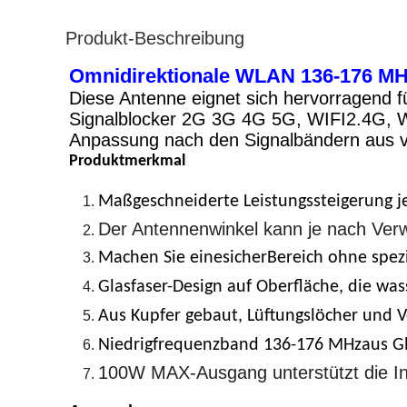
Produkt-Beschreibung
Omnidirektionale WLAN 136-176 MHz
Diese Antenne eignet sich hervorragend 
Signalblocker 2G 3G 4G 5G, WIFI2.4G, 
Anpassung nach den Signalbändern aus v
Produktmerkmal
Maßgeschneiderte Leistungssteigerung j
Der Antennenwinkel kann je nach Ve
Machen Sie eine
sicher
Bereich ohne spezi
Glasfaser-Design auf Oberfläche, die was
Aus Kupfer gebaut
, Lüftungslöcher und 
Niedrigfrequenzband 136-176 MHz
aus G
100W MAX-Ausgang unterstützt die Ins