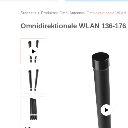
Startseite
>
Produkte
>
Omni-Antenne
>
Omnidirektionale WLAN 1
Omnidirektionale WLAN 136-176 