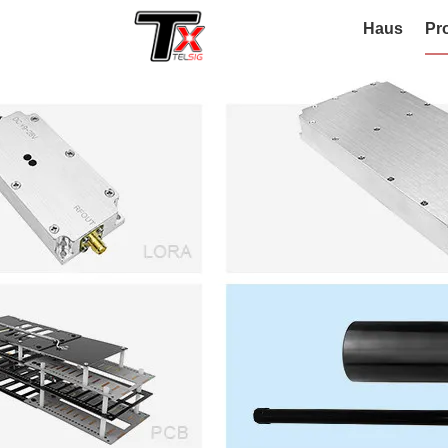
Haus
Pr