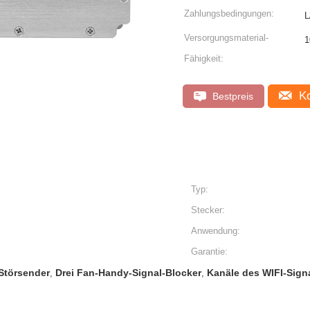
Zahlungsbedingungen:
L
Versorgungsmaterial-
1
Fähigkeit:
Ko
Bestpreis
Typ:
Stecker:
Anwendung:
Garantie:
Störsender
Drei Fan-Handy-Signal-Blocker
Kanäle des WIFI-Sign
,
,