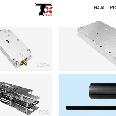
Haus
Pr