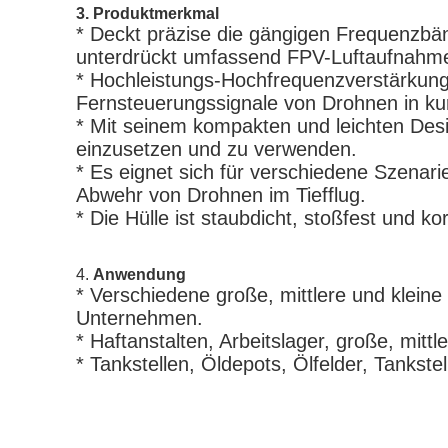
3. Produktmerkmal
*
Deckt präzise die gängigen Frequenzbän
unterdrückt umfassend FPV-Luftaufnahme
*
Hochleistungs-Hochfrequenzverstärkung s
Fernsteuerungssignale von Drohnen in kur
*
Mit seinem kompakten und leichten Desig
einzusetzen und zu verwenden.
*
Es eignet sich für verschiedene Szenar
Abwehr von Drohnen im Tiefflug.
* Die Hülle ist staubdicht, stoßfest und k
4.
Anwendung
* Verschiedene große, mittlere und klein
Unternehmen.
* Haftanstalten, Arbeitslager, große, mitt
* Tankstellen, Öldepots, Ölfelder, Tankste