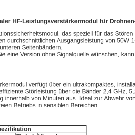
naler HF-Leistungsverstärkermodul für Drohn
tionssicherheitsmodul, das speziell für das Störe
ohen durchschnittlichen Ausgangsleistung von 50W 
unteren Seitenbändern.
Sie eine Version ohne Signalquelle wünschen, kan
rkermodul verfügt über ein ultrakompaktes, installa
heffiziente Störleistung über die Bänder 2,4 GHz, 
g innerhalb von Minuten aus. Ideal zur Abwehr vo
eien Betriebs in sensiblen Bereichen.
ezifikation