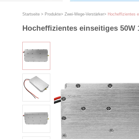
Startseite
>
Produkte
>
Zwei-Wege-Verstärker
>
Hocheffizientes 
Hocheffizientes einseitiges 50