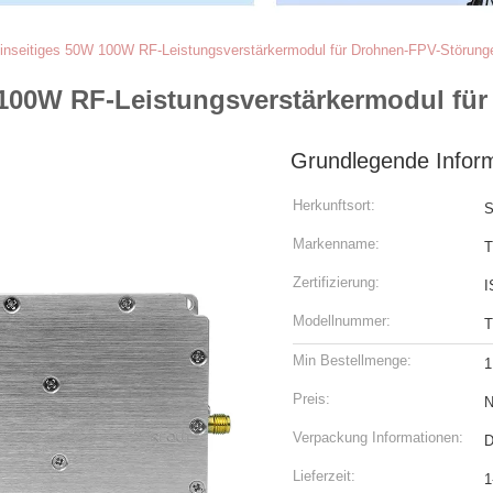
einseitiges 50W 100W RF-Leistungsverstärkermodul für Drohnen-FPV-Störung
W 100W RF-Leistungsverstärkermodul f
Grundlegende Infor
Herkunftsort:
S
Markenname:
Zertifizierung:
I
Modellnummer:
T
Min Bestellmenge:
1
Preis:
N
Verpackung Informationen:
D
Lieferzeit:
1