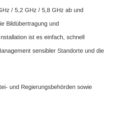
 GHz / 5,2 GHz / 5,8 GHz ab und
die Bildübertragung und
tallation ist es einfach, schnell
 Management sensibler Standorte und die
rtei- und Regierungsbehörden sowie