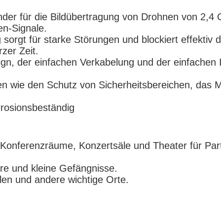
der für die Bildübertragung von Drohnen von 2,4
n-Signale.
orgt für starke Störungen und blockiert effektiv 
zer Zeit.
n, der einfachen Verkabelung und der einfachen Ins
ien wie den Schutz von Sicherheitsbereichen, das
orrosionsbeständig
e Konferenzräume, Konzertsäle und Theater für Pa
lere und kleine Gefängnisse.
llen und andere wichtige Orte.