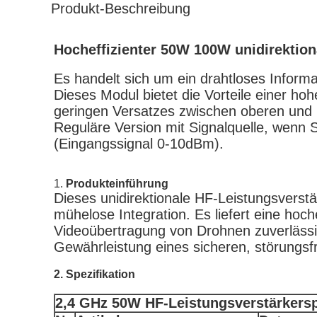
Produkt-Beschreibung
Hocheffizienter 50W 100W unidirektio
Es handelt sich um ein drahtloses Informa
Dieses Modul bietet die Vorteile einer h
geringen Versatzes zwischen oberen und 
Reguläre Version mit Signalquelle, wenn 
(Eingangssignal 0-10dBm).
1.
Produkteinführung
Dieses unidirektionale HF-Leistungsverstä
mühelose Integration. Es liefert eine hoc
Videoübertragung von Drohnen zuverlässi
Gewährleistung eines sicheren, störungsfr
2. Spezifikation
2,4 GHz
5
0W HF-Leistungsverstärkersp