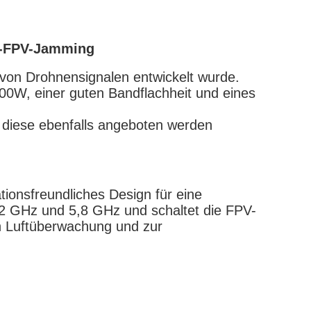
en-FPV-Jamming
n von Drohnensignalen entwickelt wurde.
100W, einer guten Bandflachheit und eines
n diese ebenfalls angeboten werden
tionsfreundliches Design für eine
5,2 GHz und 5,8 GHz und schaltet die FPV-
n Luftüberwachung und zur