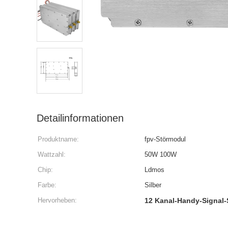
Detailinformationen
Produktname:
fpv-Störmodul
Wattzahl:
50W 100W
Chip:
Ldmos
Farbe:
Silber
Hervorheben:
12 Kanal-Handy-Signal-