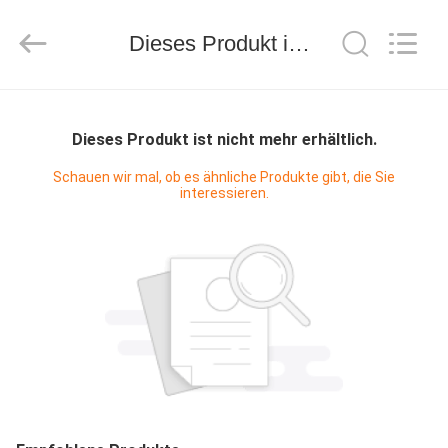
Amplifier
module.
All
Dieses Produkt ist nicht mehr erhältlich.
Rights
Reserved.
HAUS
Dieses Produkt ist nicht mehr erhältlich.
PRODUKTE
Schauen wir mal, ob es ähnliche Produkte gibt, die Sie
interessieren.
ÜBER
UNS
FABRIK-
AUSFLUG
QUALITÄTSKONTROLLE